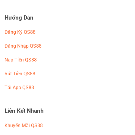
Hướng Dẫn
Đăng Ký QS88
Đăng Nhập QS88
Nạp Tiền QS88
Rút Tiền QS88
Tải App QS88
Liên Kết Nhanh
Khuyến Mãi QS88