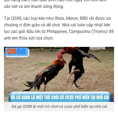
sắc nét và âm thanh sống động.
Tại QS88, các loại kèo như Wala, Meron, BBD rất được ưa
chuộng vì đơn giản và dễ chơi. Nhà cái luôn cập nhật liên
tục các giải đấu lớn từ Philippines, Campuchia (Thomo) để
anh em thỏa sức lựa chọn.
Đá gà QS88 là một trò chơi cá cược phổ biến tại nhà cái