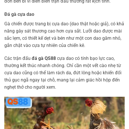
đòn bền bỉ vì diễn biến trận đấu thường rất kịch tính.
Đá gà cựa dao
Gà chiến được trang bị cựa dao (dao thật hoặc giả), có khả
năng gây sát thương cao hơn cựa sắt. Lưỡi dao được mài
sắc lẹm, có thiết kế dẹt và bén như một con dao găm nhỏ,
gắn chặt vào cựa tự nhiên của chiến kê.
Các trận đấu
đá gà QS88
cựa dao có tính bạo lực cao,
thường kết thúc nhanh chóng. Chỉ cần một vết cào nhẹ từ
cựa dao cũng có thể làm rách da, đứt lông hoặc khiến đối
thủ gục ngã ngay tại chỗ, mang lại cảm giác hồi hộp đến
nghẹt thở cho người xem.