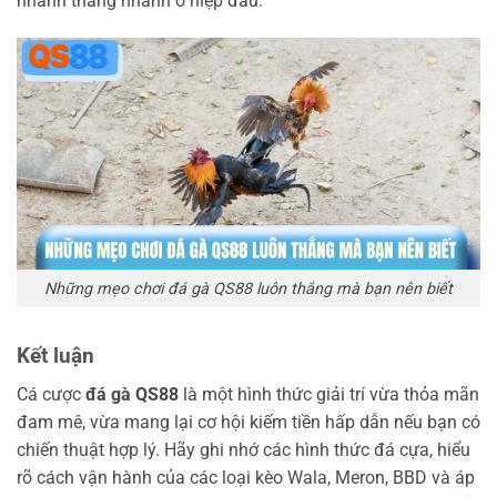
nhanh thắng nhanh ở hiệp đầu.
Những mẹo chơi đá gà QS88 luôn thắng mà bạn nên biết
Kết luận
Cá cược
đá gà QS88
là một hình thức giải trí vừa thỏa mãn
đam mê, vừa mang lại cơ hội kiếm tiền hấp dẫn nếu bạn có
chiến thuật hợp lý. Hãy ghi nhớ các hình thức đá cựa, hiểu
rõ cách vận hành của các loại kèo Wala, Meron, BBD và áp