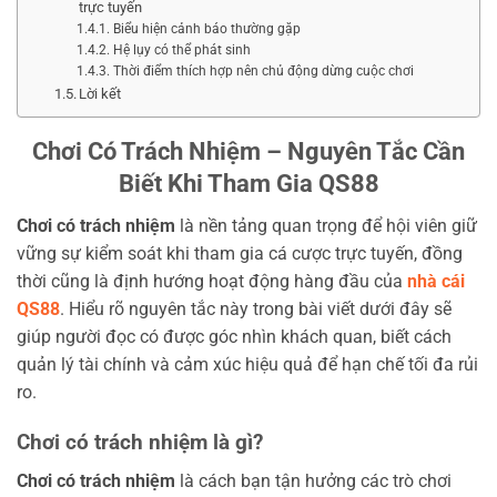
trực tuyến
Biểu hiện cảnh báo thường gặp
Hệ lụy có thể phát sinh
Thời điểm thích hợp nên chủ động dừng cuộc chơi
Lời kết
Chơi Có Trách Nhiệm – Nguyên Tắc Cần
Biết Khi Tham Gia QS88
Chơi có trách nhiệm
là nền tảng quan trọng để hội viên giữ
vững sự kiểm soát khi tham gia cá cược trực tuyến, đồng
thời cũng là định hướng hoạt động hàng đầu của
nhà cái
QS88
. Hiểu rõ nguyên tắc này trong bài viết dưới đây sẽ
giúp người đọc có được góc nhìn khách quan, biết cách
quản lý tài chính và cảm xúc hiệu quả để hạn chế tối đa rủi
ro.
Chơi có trách nhiệm là gì?
Chơi có trách nhiệm
là cách bạn tận hưởng các trò chơi