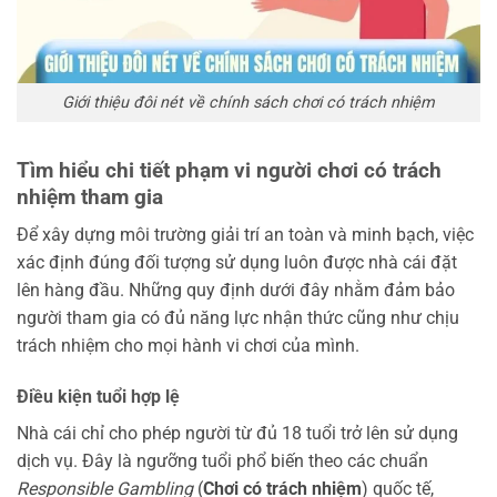
Giới thiệu đôi nét về chính sách chơi có trách nhiệm
Tìm hiểu chi tiết phạm vi người chơi có trách
nhiệm tham gia
Để xây dựng môi trường giải trí an toàn và minh bạch, việc
xác định đúng đối tượng sử dụng luôn được nhà cái đặt
lên hàng đầu. Những quy định dưới đây nhằm đảm bảo
người tham gia có đủ năng lực nhận thức cũng như chịu
trách nhiệm cho mọi hành vi chơi của mình.
Điều kiện tuổi hợp lệ
Nhà cái chỉ cho phép người từ đủ 18 tuổi trở lên sử dụng
dịch vụ. Đây là ngưỡng tuổi phổ biến theo các chuẩn
Responsible Gambling
(
Chơi có trách nhiệm
) quốc tế,