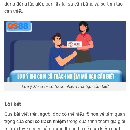
dừng đúng lúc giúp bạn lấy lại sự cân bằng và sự tỉnh táo
cần thiết.
Lưu ý khi chơi có trách nhiệm mà bạn cần biết
Lời kết
Qua bài viết trên, người đọc có thể hiểu rõ hơn về tầm quan
trọng của
chơi có trách nhiệm
trong quá trình tham gia giải
trí trực tuyến. Việc nắm đúng thông tin sẽ giúp kiểm soát