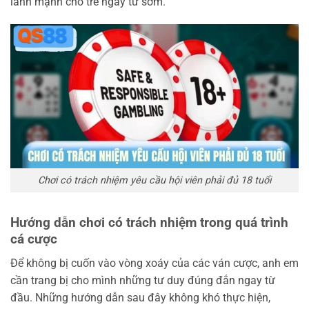
lành mạnh cho trẻ ngay từ sớm.
Chơi có trách nhiệm yêu cầu hội viên phải đủ 18 tuổi
Hướng dẫn chơi có trách nhiệm trong quá trình
cá cược
Để không bị cuốn vào vòng xoáy của các ván cược, anh em
cần trang bị cho mình những tư duy đúng đắn ngay từ
đầu. Những hướng dẫn sau đây không khó thực hiện,